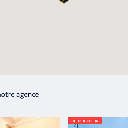
notre agence
COUP DE COEUR