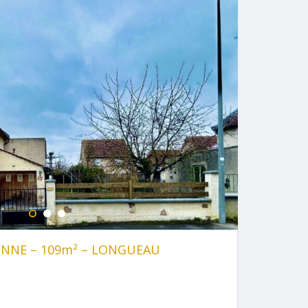
ENNE – 109m² – LONGUEAU