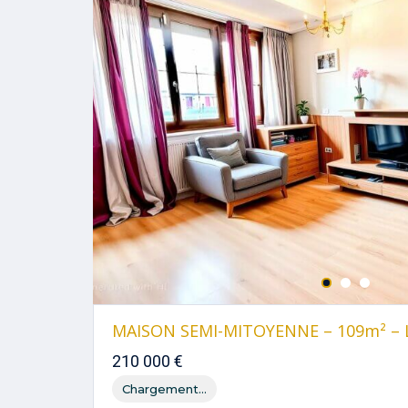
MAISON SEMI-MITOYENNE – 109m² 
210 000 €
Chargement...