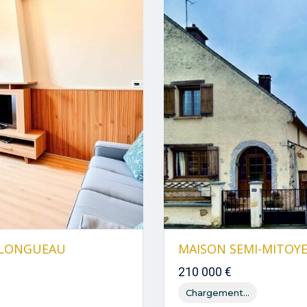
– LONGUEAU
MAISON SEMI-MITOY
210 000 €
Chargement...