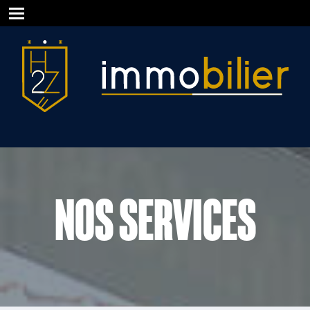
NOS SERVICES