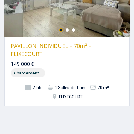
PAVILLON INDIVIDUEL – 70m² –
FLIXECOURT
149 000 €
Chargement...
2 Lits
1 Salles-de-bain
70 m²
FLIXECOURT