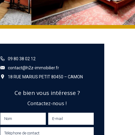
09 80 38 02 12
contact@h2z-immobilier.fr
18 RUE MARIUS PETIT 80450 – CAMON
Ce bien vous intéresse ?