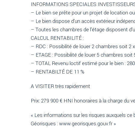
INFORMATIONS SPECIALES INVESTISSEURS
– Le bien se prête pour un projet de location o
– Le bien dispose d’un accès extérieur indépen
– Toutes les chambres de l’étage disposent d’un
CALCUL RENTABILITÉ :
– RDC : Possibilité de louer 2 chambres soit 
– ETAGE : Possibilité de louer 5 chambres soi
– TOTAL Revenu loctif estimé pour le bien : 2
– RENTABILTÉ DE 11 %
A VISITER très rapidement
Prix: 279 900 € HNI honoraires à la charge du v
« Les informations sur les risques auxquels ce b
Géorisques : www.georisques.gouv.fr »