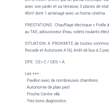
avec son jardin et sa terrasse, 3 places de st
45m² dont 1 aménagé avec un home cinéma.
PRESTATIONS : Chauffage électrique + Poêle à 
au TAE, adoucisseur d’eau, volets roulants éléct
SITUATION: A PROXIMITE de toutes commodités
Rocade et Autoroute A16), Arrêt de bus à 2 pas
DPE : CE= C / GES = A
Les +++ :
. Pavillon avec de nombreuses chambres
. Autonomie de plain pied
. Proche Centre ville
. Très bons diagnostics.