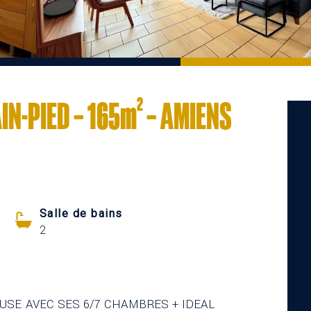
N-PIED – 165m² – AMIENS
Salle de bains
2
EUSE AVEC SES 6/7 CHAMBRES + IDEAL