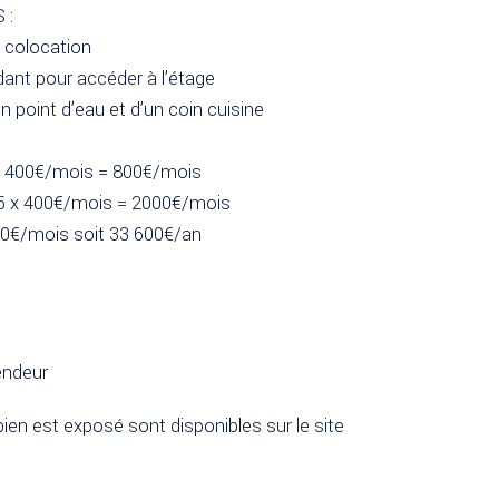
 :
u colocation
dant pour accéder à l’étage
 point d’eau et d’un coin cuisine
2 x 400€/mois = 800€/mois
t 5 x 400€/mois = 2000€/mois
800€/mois soit 33 600€/an
endeur
ien est exposé sont disponibles sur le site