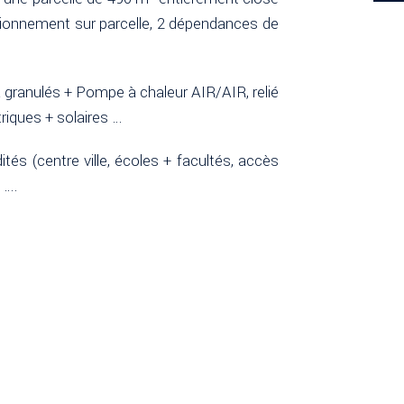
ationnement sur parcelle, 2 dépendances de
granulés + Pompe à chaleur AIR/AIR, relié
riques + solaires …
 (centre ville, écoles + facultés, accès
 ….