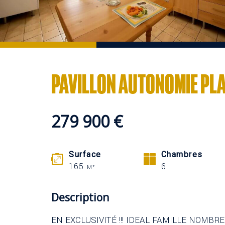
PAVILLON AUTONOMIE PLAI
279 900 €
Surface
Chambres
165
6
M²
Description
EN EXCLUSIVITÉ !!! IDEAL FAMILLE NOMBR