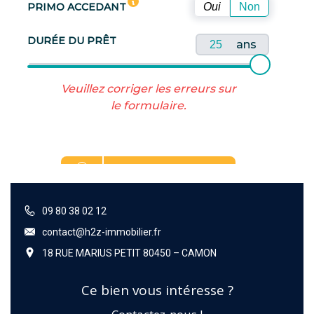
09 80 38 02 12
contact@h2z-immobilier.fr
18 RUE MARIUS PETIT 80450 – CAMON
Ce bien vous intéresse ?