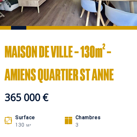
MAISON DE VILLE – 130m² –
AMIENS QUARTIER ST ANNE
365 000 €
Surface
Chambres
130
3
M²