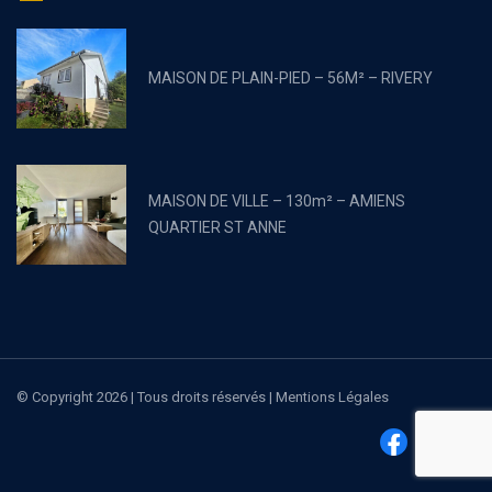
MAISON DE PLAIN-PIED – 56M² – RIVERY
MAISON DE VILLE – 130m² – AMIENS
QUARTIER ST ANNE
PAVILLON – 130m² – CAMON
© Copyright
2026 | Tous droits réservés |
Mentions Légales
MAISON DE MAITRE – 260m² – PONT DE METZ