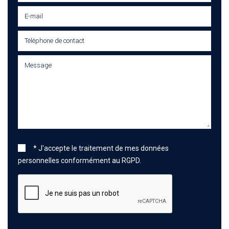
* J'accepte le traitement de mes données
personnelles conformément au RGPD.