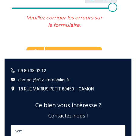
09 80 38 02 12
contact@h2z-immobilier.fr
18 RUE MARIUS PETIT 80450 – CAMON
Ce bien vous intéresse ?