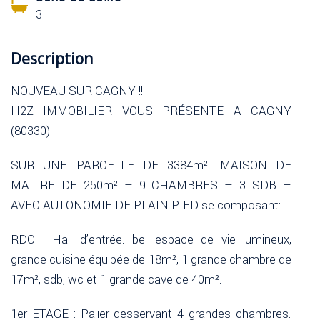
3
Description
NOUVEAU SUR CAGNY !!
H2Z IMMOBILIER VOUS PRÉSENTE A CAGNY
(80330)
SUR UNE PARCELLE DE 3384m². MAISON DE
MAITRE DE 250m² – 9 CHAMBRES – 3 SDB –
AVEC AUTONOMIE DE PLAIN PIED se composant:
RDC : Hall d’entrée. bel espace de vie lumineux,
grande cuisine équipée de 18m², 1 grande chambre de
17m², sdb, wc et 1 grande cave de 40m².
1er ETAGE : Palier desservant 4 grandes chambres.