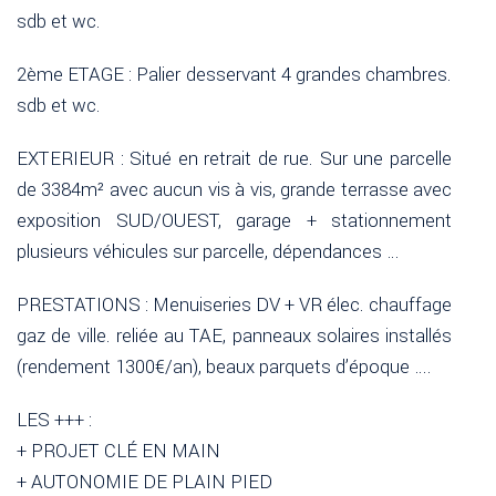
sdb et wc.
2ème ETAGE : Palier desservant 4 grandes chambres.
sdb et wc.
EXTERIEUR : Situé en retrait de rue. Sur une parcelle
de 3384m² avec aucun vis à vis, grande terrasse avec
exposition SUD/OUEST, garage + stationnement
plusieurs véhicules sur parcelle, dépendances …
PRESTATIONS : Menuiseries DV + VR élec. chauffage
gaz de ville. reliée au TAE, panneaux solaires installés
(rendement 1300€/an), beaux parquets d’époque ….
LES +++ :
+ PROJET CLÉ EN MAIN
+ AUTONOMIE DE PLAIN PIED