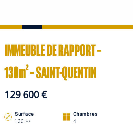
IMMEUBLE DE RAPPORT –
130m² – SAINT-QUENTIN
129 600 €
Surface
Chambres
130
4
M²