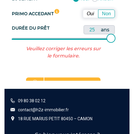
09 80 38 02 12
contact@h2z-immobilier.fr
18 RUE MARIUS PETIT 80450 – CAMON