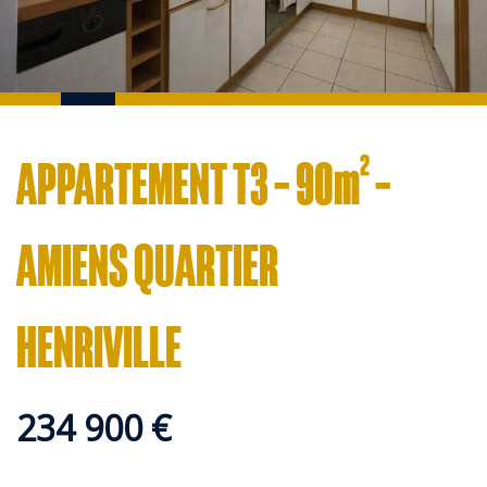
APPARTEMENT T3 – 90m² –
AMIENS QUARTIER
HENRIVILLE
234 900 €