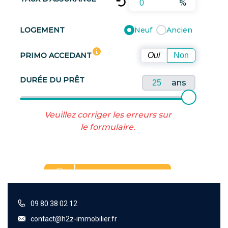
09 80 38 02 12
contact@h2z-immobilier.fr