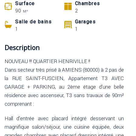
Surface
Chambres
90
2
M²
Salle de bains
Garages
1
1
Description
NOUVEAU !!! QUARTIER HENRIVILLE !!
Dans secteur très prisé à AMIENS (80000) à 2 pas de
la RUE SAINT-FUSCIEN, Appartement T3 AVEC
GARAGE + PARKING, au 2ème étage d’une belle
résidence avec ascenseur, T3 sans travaux de 90m²
comprenant :
Hall d’entrée avec placard intégré desservant un
magnifique salon/séjour, une cuisine équipée, deux
grandes chambres avec placard dressing intégré, une