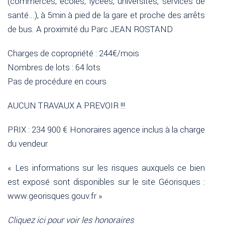
(commerces, écoles, lycées, universités, services de
santé…), à 5min à pied de la gare et proche des arrêts
de bus. A proximité du Parc JEAN ROSTAND
Charges de copropriété : 244€/mois
Nombres de lots : 64 lots
Pas de procédure en cours
AUCUN TRAVAUX A PREVOIR !!!
PRIX : 234 900 € Honoraires agence inclus à la charge
du vendeur
« Les informations sur les risques auxquels ce bien
est exposé sont disponibles sur le site Géorisques :
www.georisques.gouv.fr »
Cliquez ici pour voir les honoraires