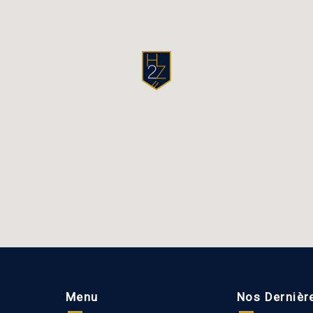
Menu
Nos Dernièr