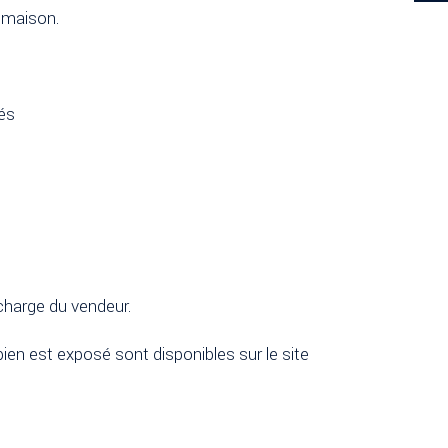
a maison.
és
 charge du vendeur.
ien est exposé sont disponibles sur le site