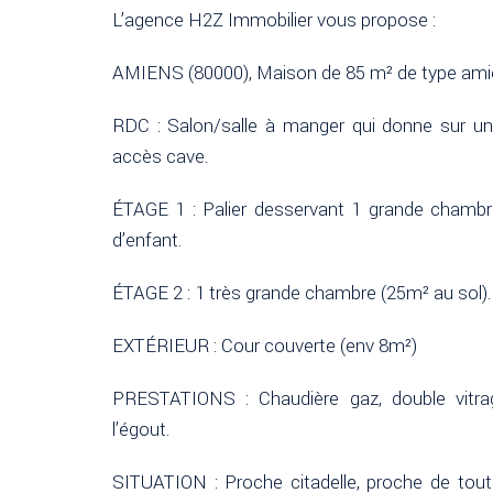
L’agence H2Z Immobilier vous propose :
AMIENS (80000), Maison de 85 m² de type amié
RDC : Salon/salle à manger qui donne sur u
accès cave.
ÉTAGE 1 : Palier desservant 1 grande chambr
d’enfant.
ÉTAGE 2 : 1 très grande chambre (25m² au sol).
EXTÉRIEUR : Cour couverte (env 8m²)
PRESTATIONS : Chaudière gaz, double vitrage
l’égout.
SITUATION : Proche citadelle, proche de tou