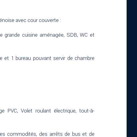
noise avec cour couverte :
ne grande cuisine aménagée, SDB, WC et
e et 1 bureau pouvant servir de chambre
 PVC, Volet roulant électrique, tout-à-
tes commodités, des arrêts de bus et de