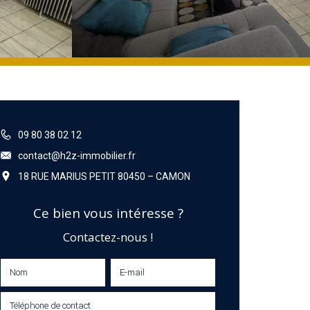
09 80 38 02 12
contact@h2z-immobilier.fr
18 RUE MARIUS PETIT 80450 – CAMON
Ce bien vous intéresse ?