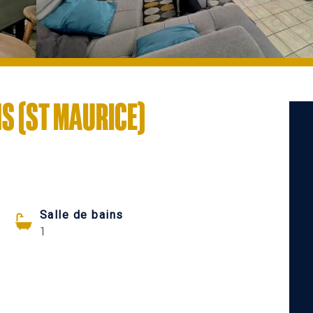
NS (ST MAURICE)
Salle de bains
1