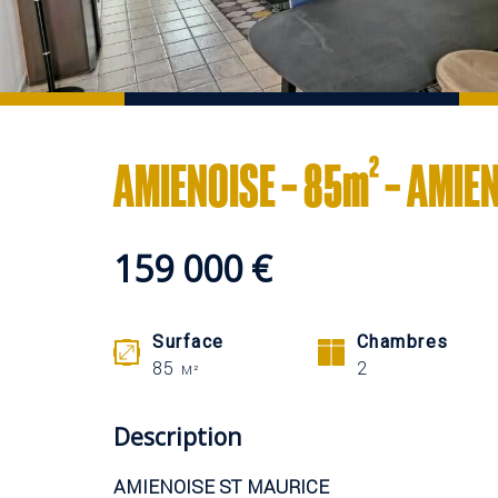
AMIENOISE – 85m² – AMIE
159 000 €
Surface
Chambres
85
2
M²
Description
AMIENOISE ST MAURICE