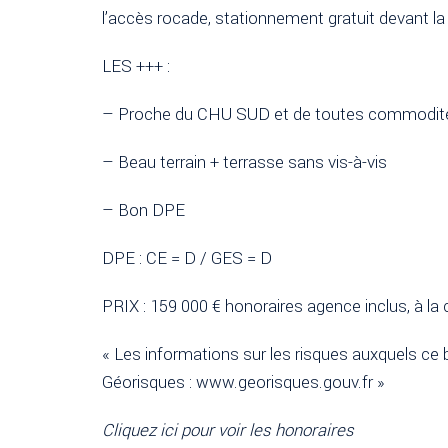
l’accès rocade, stationnement gratuit devant l
LES +++ :
– Proche du CHU SUD et de toutes commodit
– Beau terrain + terrasse sans vis-à-vis
– Bon DPE
DPE : CE = D / GES = D
PRIX : 159 000 € honoraires agence inclus, à la
« Les informations sur les risques auxquels ce b
Géorisques : www.georisques.gouv.fr »
Cliquez ici pour voir les honoraires